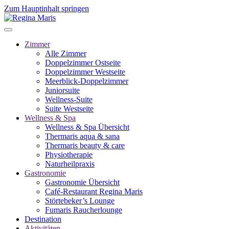
Zum Hauptinhalt springen
Zimmer
Alle Zimmer
Doppelzimmer Ostseite
Doppelzimmer Westseite
Meerblick-Doppelzimmer
Juniorsuite
Wellness-Suite
Suite Westseite
Wellness & Spa
Wellness & Spa Übersicht
Thermaris aqua & sana
Thermaris beauty & care
Physiotherapie
Naturheilpraxis
Gastronomie
Gastronomie Übersicht
Café-Restaurant Regina Maris
Störtebeker’s Lounge
Fumaris Raucherlounge
Destination
Aktivitäten