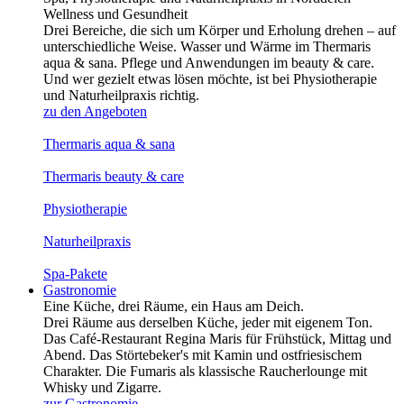
Wellness und Gesundheit
Drei Bereiche, die sich um Körper und Erholung drehen – auf
unterschiedliche Weise. Wasser und Wärme im Thermaris
aqua & sana. Pflege und Anwendungen im beauty & care.
Und wer gezielt etwas lösen möchte, ist bei Physiotherapie
und Naturheilpraxis richtig.
zu den Angeboten
Thermaris aqua & sana
Thermaris beauty & care
Physio­therapie
Naturheil­praxis
Spa-Pakete
Gastronomie
Eine Küche, drei Räume, ein Haus am Deich.
Drei Räume aus derselben Küche, jeder mit eigenem Ton.
Das Café-Restaurant Regina Maris für Frühstück, Mittag und
Abend. Das Störtebeker's mit Kamin und ostfriesischem
Charakter. Die Fumaris als klassische Raucherlounge mit
Whisky und Zigarre.
zur Gastronomie