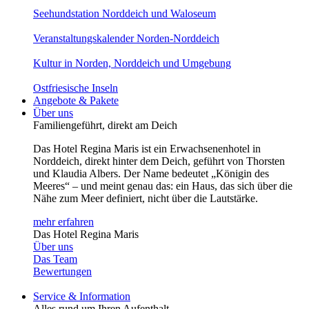
Seehund­station Nord­deich und Walo­seum
Veranstaltungskalender Norden-Norddeich
Kultur in Norden, Norddeich und Um­gebung
Ost­friesische Inseln
Angebote & Pakete
Über uns
Familiengeführt, direkt am Deich
Das Hotel Regina Maris ist ein Erwachsenenhotel in
Norddeich, direkt hinter dem Deich, geführt von Thorsten
und Klaudia Albers. Der Name bedeutet „Königin des
Meeres“ – und meint genau das: ein Haus, das sich über die
Nähe zum Meer definiert, nicht über die Lautstärke.
mehr erfahren
Das Hotel Regina Maris
Über uns
Das Team
Bewertungen
Service & Information
Alles rund um Ihren Aufenthalt