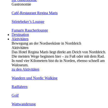
Gastronomie
Café-Restaurant Regina Maris
Störtebeker’s Lounge
Fumaris Raucher­lounge
Destination
Aktivitäten
Bewegung an der Nordseeküste in Norddeich
Aktivitäten
Das Hotel Regina Maris liegt direkt am Deich von Norddeich.
Die meisten Wege beginnen hier – zu Fuß oder mit dem Rad.
In rund vier Kilometern bist du in Norden, ebenso schnell am
Waloseum.
zu den Aktivitäten
Wandern und Nordic Walking
Radfahren
Golf
Watt­wanderung