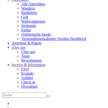
Alle Aktivitäten
Wandern
Radfahren
Golf
Wattwanderung
Seehunde
Kultur
Ostfriesische Inseln
Veranstaltungskalender Norden-Norddeich
Angebote & Pakete
Über uns
Über uns
Team
Bewertungen
Service & Information
FAQ
Kontakt
Anfahrt
Check-in
Download